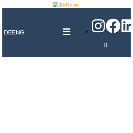
DE
ENG